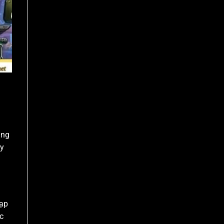
ăng
ũy
nạp
c