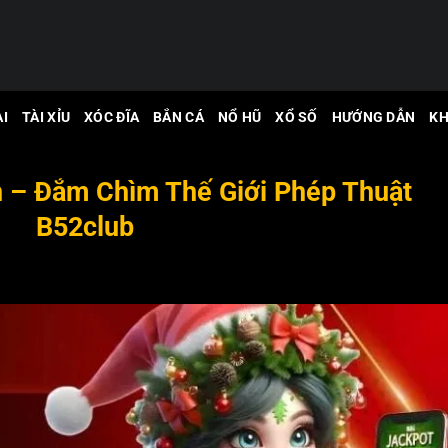
I
TÀI XỈU
XÓC ĐĨA
BẮN CÁ
NỔ HŨ
XỔ SỐ
HƯỚNG DẪN
KH
 – Đắm Chìm Thế Giới Phép Thuật
B52club