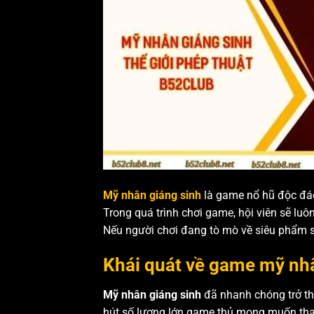
Mỹ nhân giáng sinh
là game nổ hũ độc đáo
Trong quá trình chơi game, hội viên sẽ luô
Nếu người chơi đang tò mò về siêu phẩm slo
Khái quát về game mỹ nhâ
Mỹ nhân giáng sinh
đã nhanh chóng trở thà
hút số lượng lớn game thủ mong muốn tha