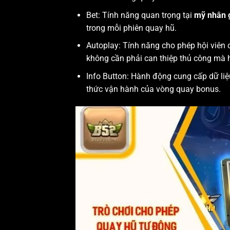
Bet: Tính năng quan trọng tại
mỹ nhân g
trong mỗi phiên quay hũ.
Autoplay: Tính năng cho phép hội viên 
không cần phải can thiệp thủ công mà h
Info Button: Hành động cung cấp dữ liệu 
thức vận hành của vòng quay bonus.