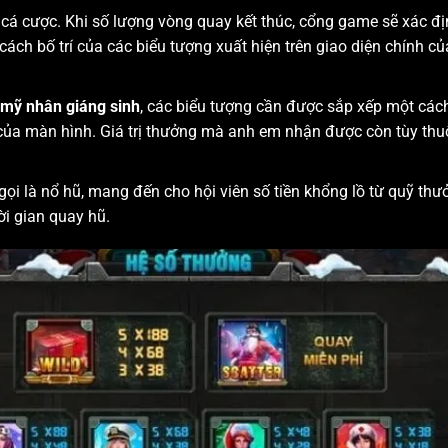
cá cược. Khi số lượng vòng quay kết thúc, cổng game sẽ xác đ
 cách bố trí của các biểu tượng xuất hiện trên giao diện chính củ
mỹ nhân giáng sinh
, các biểu tượng cần được sắp xếp một các
i của màn hình. Giá trị thưởng mà anh em nhận được còn tùy thu
ọi là nổ hũ, mang đến cho hội viên số tiền khổng lồ từ quỹ thư
ời gian quay hũ.