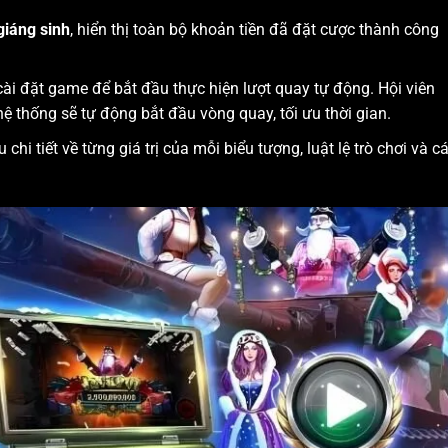
iáng sinh
, hiển thị toàn bộ khoản tiền đã đặt cược thành công
cài đặt game để bắt đầu thực hiện lượt quay tự động. Hội viên
ệ thống sẽ tự động bắt đầu vòng quay, tối ưu thời gian.
chi tiết về từng giá trị của mỗi biểu tượng, luật lệ trò chơi và c