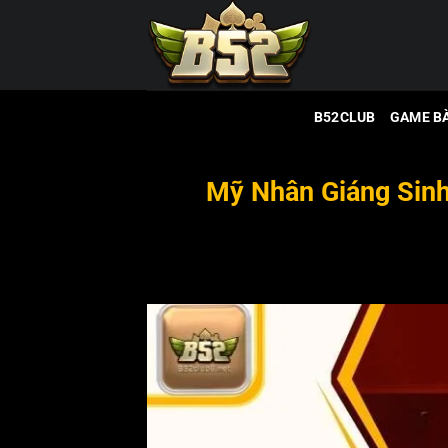
Bỏ
qua
nội
dung
B52CLUB
GAME BÀ
Mỹ Nhân Giáng Sinh