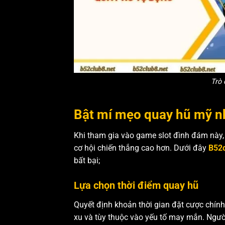
Trò 
Bật mí mẹo quay hũ mỹ nh
Khi tham gia vào game slot đình đám này, 
cơ hội chiến thắng cao hơn. Dưới đây
B52
bất bại;
Lựa chọn thời điểm quay hũ
Quyết định khoản thời gian đặt cược chính
xu và tùy thuộc vào yếu tố may mắn. Người