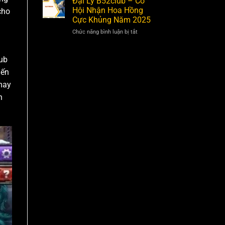
Đại Lý B52club – Cơ
Tải
Tốc
Hội Nhận Hoa Hồng
cho
App
Và
Cực Khủng Năm 2025
B52club
An
Chức năng bình luận bị tắt
ở
Qua
Toàn
Đại
2
Lý
Hệ
B52club
Điều
lub
–
Hành
iến
Cơ
Phổ
Hội
 may
Biến
Nhận
h
Hoa
Hồng
Cực
Khủng
Năm
2025