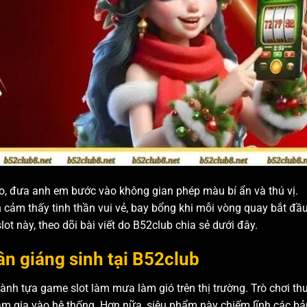
, đưa anh em bước vào không gian phép màu bí ẩn và thú vị.
n cảm thấy tinh thần vui vẻ, bay bổng khi mỗi vòng quay bắt đầu
t này, theo dõi bài viết do B52club chia sẻ dưới đây.
n giáng sinh tại B52club
nh tựa game slot làm mưa làm gió trên thị trường. Trò chơi th
m gia vào hệ thống. Hơn nữa, siêu phẩm này chiếm lĩnh các b