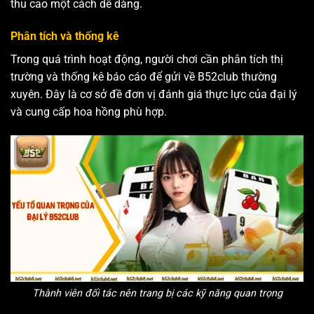
thu cao một cách dễ dàng.
Phân tích và thống kê
Trong quá trình hoạt động, người chơi cần phân tích thị
trường và thống kê báo cáo để gửi về B52club thường
xuyên. Đây là cơ sở đề đơn vị đánh giá thực lực của đại lý
và cung cấp hoa hồng phù hợp.
Thành viên đối tác nên trang bị các kỹ năng quan trọng