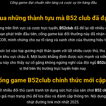
Cổng game đạt chuẩn nền tảng cá cược uy tín hàng đầu
ua những thành tựu mà B52 club đã đ
ng trên lĩnh vực cá cược trực tuyến,
B52club
đã để lại rất nhiều
oạn phát triển đầu tiên, cổng game bài đổi thưởng này đã nhậ
OR, minh chứng cho sự rõ ràng và xanh chín của thương hiệu trê
ức lọt vào top gương mặt thân quen với tất nhiều cược thủ, thu
oàn khu vực châu Á. Một bước khẳng định được sức mạnh và niề
u này cho thấy sự cố gắng không ngừng nghỉ của đội ngũ
B52c
vị thế trên thị trường trực tuyến hiện nay.
cổng game B52club chính thức mới cập
rất nhiều đối thủ cạnh tranh lợi dụng sức hút của sân chơi
B52 cl
 giả mạo trang chủ để lừa đảo và đánh cắp thông tin. Nội dung
nhật đường link mới nhất 2025.