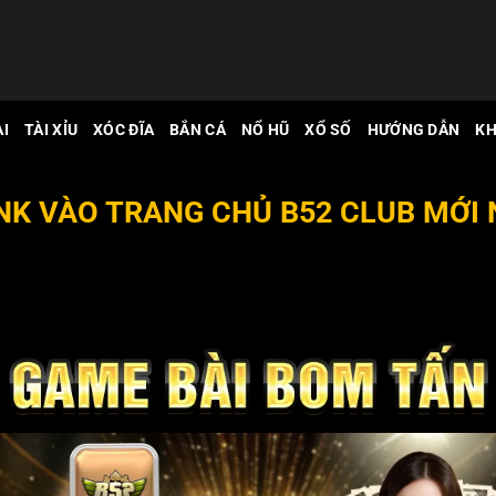
I
TÀI XỈU
XÓC ĐĨA
BẮN CÁ
NỔ HŨ
XỔ SỐ
HƯỚNG DẪN
KH
INK VÀO TRANG CHỦ B52 CLUB MỚI 