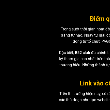
Điểm q
Trong suốt thời gian hoạt độ
đáng tự hào. Ngay từ giai đ
động từ tổ chức PAGC
Đặc biệt,
B52 club
đã chính th
ký tham gia cao nhất trên t
thương hiệu. Những thành tự
Link vào 
Trên thị trường hiện nay, có 
các thủ đoạn như tạo website