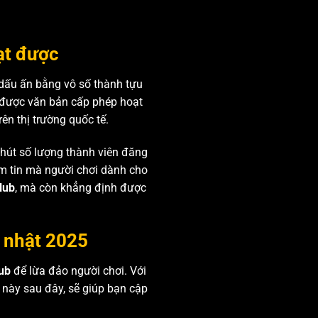
ạt được
 dấu ấn bằng vô số thành tựu
n được văn bản cấp phép hoạt
n thị trường quốc tế.
 hút số lượng thành viên đăng
m tin mà người chơi dành cho
lub
, mà còn khẳng định được
 nhật 2025
ub
để lừa đảo người chơi. Với
 này sau đây, sẽ giúp bạn cập