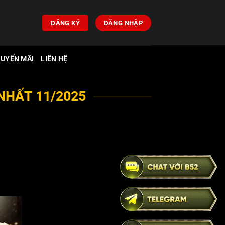
ĐĂNG KÝ
ĐĂNG NHẬP
UYẾN MÃI
LIÊN HỆ
NHẤT 11/2025