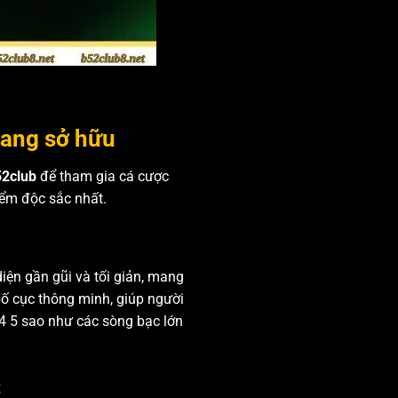
đang sở hữu
2club
để tham gia cá cược
iểm độc sắc nhất.
diện gần gũi và tối giản, mang
 bố cục thông minh, giúp người
 4 5 sao như các sòng bạc lớn
t