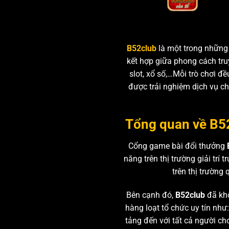
B52club
là một trong những 
kết hợp giữa phong cách truy
slot, xổ số,…Mỗi trò chơi đề
được trải nghiệm dịch vụ ch
Tổng quan về B52
Cổng game bài đổi thưởng
năng trên thị trường giải tr
trên thị trường
Bên cạnh đó,
B52club
đã khô
hàng loạt tổ chức uy tín nh
tảng đến với tất cả người ch