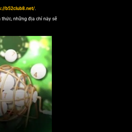
s://b52club8.net/
.
 thức, những địa chỉ này sẽ