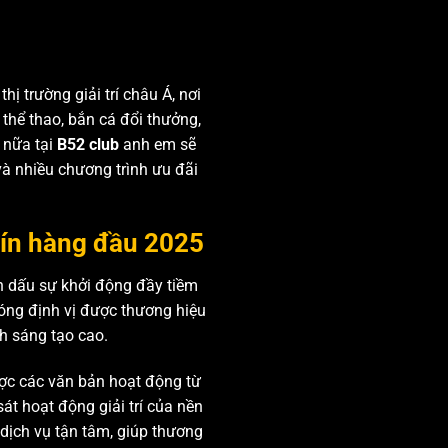
ị trường giải trí châu Á, nơi
 thể thao, bắn cá đổi thưởng,
n nữa tại
B52 club
anh em sẽ
và nhiều chương trình ưu đãi
tín hàng đầu 2025
h dấu sự khởi động đầy tiềm
hóng định vị được thương hiệu
nh sáng tạo cao.
ợc các văn bản hoạt động từ
t hoạt động giải trí của nền
 dịch vụ tận tâm, giúp thương