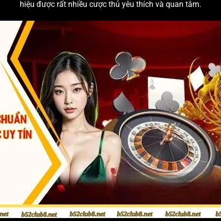
hiệu được rất nhiều cược thủ yêu thích và quan tâm.